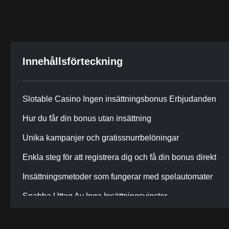
Innehållsförteckning
Slotable Casino Ingen insättningsbonus Erbjudanden
Hur du får din bonus utan insättning
Unika kampanjer och gratissnurrbelöningar
Enkla steg för att registrera dig och få din bonus direkt
Insättningsmetoder som fungerar med spelautomater
Snabba Uttag Av Inga Insättningsvinster
Slotable Casino Ingen insättningsbonus Utbetalningsgrä