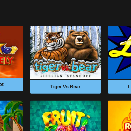
ot
Tiger Vs Bear
L