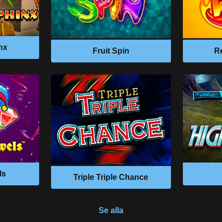
nx
Fruit Spin
Re
ls
Triple Triple Chance
Se alla