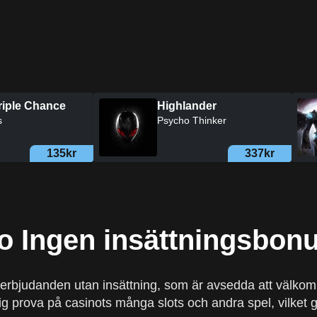
Triple Chance
Highlander
s
Psycho Thinker
135kr
337kr
no Ingen insättningsbon
serbjudanden utan insättning, som är avsedda att välkomn
ig prova på casinots många slots och andra spel, vilket g