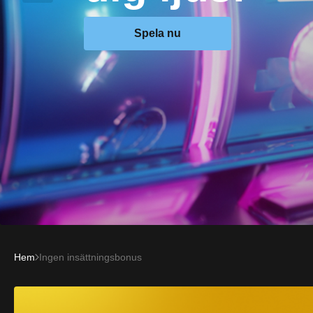
Spela nu
Hem
Ingen insättningsbonus