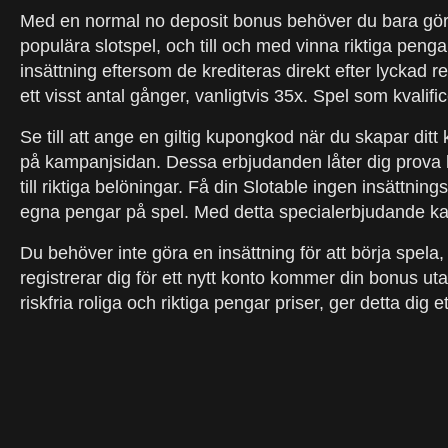
Med en normal no deposit bonus behöver du bara göra f
populära slotspel, och till och med vinna riktiga peng
insättning eftersom de krediteras direkt efter lyckad 
ett visst antal gånger, vanligtvis 35x. Spel som kvalific
Se till att ange en giltig kupongkod när du skapar ditt 
på kampanjsidan. Dessa erbjudanden låter dig prova ka
till riktiga belöningar. Få din Slotable ingen insättni
egna pengar på spel. Med detta specialerbjudande kan du
Du behöver inte göra en insättning för att börja spela,
registrerar dig för ett nytt konto kommer din bonus utan 
riskfria roliga och riktiga pengar priser, ger detta dig