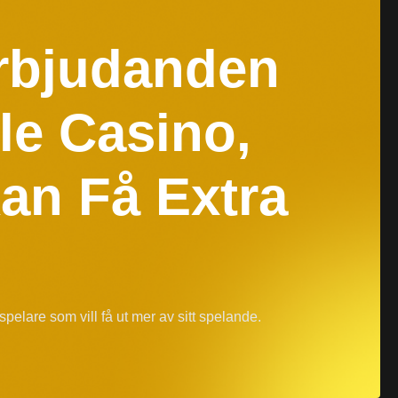
rbjudanden
le Casino,
an Få Extra
pelare som vill få ut mer av sitt spelande.