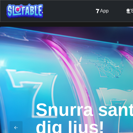
App
Snurra sant
dig ljus!