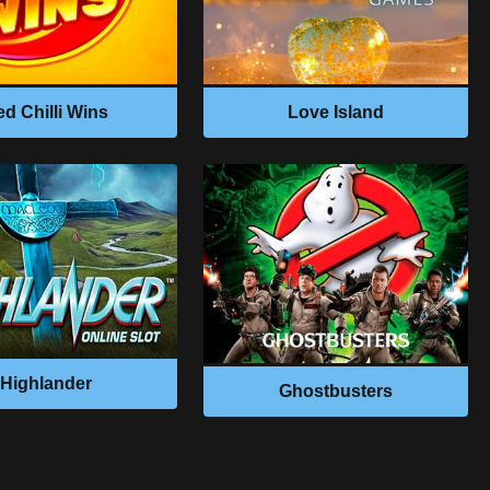
d Chilli Wins
Love Island
Highlander
Ghostbusters