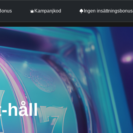
Bonus
Kampanjkod
Ingen insättningsbonus
-håll