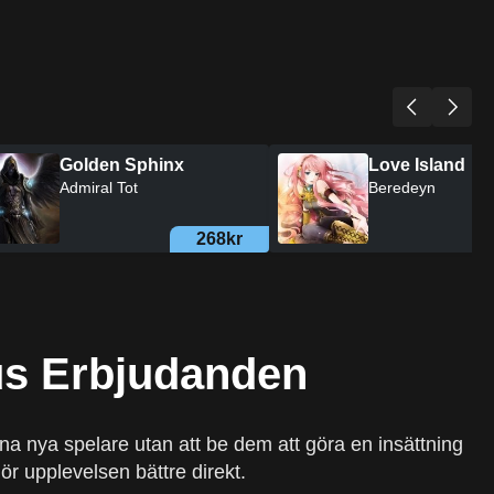
Golden Sphinx
Love Island
Admiral Tot
Beredeyn
268kr
us Erbjudanden
a nya spelare utan att be dem att göra en insättning
ör upplevelsen bättre direkt.